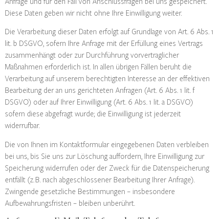
Anfrage und für den Fall von Anschlussfragen bei uns gespeichert.
Diese Daten geben wir nicht ohne Ihre Einwilligung weiter.
Die Verarbeitung dieser Daten erfolgt auf Grundlage von Art. 6 Abs. 1
lit. b DSGVO, sofern Ihre Anfrage mit der Erfüllung eines Vertrags
zusammenhängt oder zur Durchführung vorvertraglicher
Maßnahmen erforderlich ist. In allen übrigen Fällen beruht die
Verarbeitung auf unserem berechtigten Interesse an der effektiven
Bearbeitung der an uns gerichteten Anfragen (Art. 6 Abs. 1 lit. f
DSGVO) oder auf Ihrer Einwilligung (Art. 6 Abs. 1 lit. a DSGVO)
sofern diese abgefragt wurde; die Einwilligung ist jederzeit
widerrufbar.
Die von Ihnen im Kontaktformular eingegebenen Daten verbleiben
bei uns, bis Sie uns zur Löschung auffordern, Ihre Einwilligung zur
Speicherung widerrufen oder der Zweck für die Datenspeicherung
entfällt (z. B. nach abgeschlossener Bearbeitung Ihrer Anfrage).
Zwingende gesetzliche Bestimmungen – insbesondere
Aufbewahrungsfristen – bleiben unberührt.