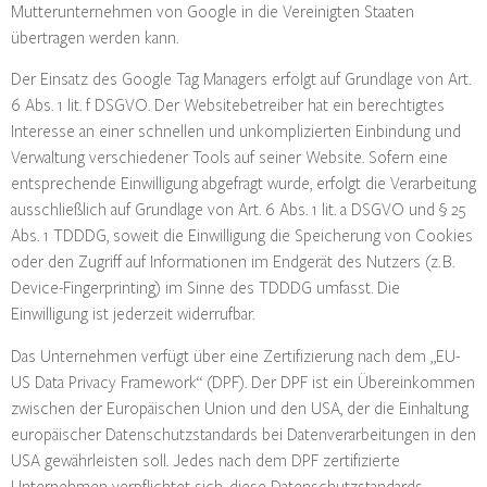
Mutterunternehmen von Google in die Vereinigten Staaten
übertragen werden kann.
Der Einsatz des Google Tag Managers erfolgt auf Grundlage von Art.
6 Abs. 1 lit. f DSGVO. Der Websitebetreiber hat ein berechtigtes
Interesse an einer schnellen und unkomplizierten Einbindung und
Verwaltung verschiedener Tools auf seiner Website. Sofern eine
entsprechende Einwilligung abgefragt wurde, erfolgt die Verarbeitung
ausschließlich auf Grundlage von Art. 6 Abs. 1 lit. a DSGVO und § 25
Abs. 1 TDDDG, soweit die Einwilligung die Speicherung von Cookies
oder den Zugriff auf Informationen im Endgerät des Nutzers (z. B.
Device-Fingerprinting) im Sinne des TDDDG umfasst. Die
Einwilligung ist jederzeit widerrufbar.
Das Unternehmen verfügt über eine Zertifizierung nach dem „EU-
US Data Privacy Framework“ (DPF). Der DPF ist ein Übereinkommen
zwischen der Europäischen Union und den USA, der die Einhaltung
europäischer Datenschutzstandards bei Datenverarbeitungen in den
USA gewährleisten soll. Jedes nach dem DPF zertifizierte
Unternehmen verpflichtet sich, diese Datenschutzstandards