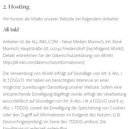
2. Hosting
Wir hosten die Inhalte unserer Website bei folgendem Anbieter:
All-Inkl
Anbieter ist die ALL-INKL.COM – Neue Medien Münnich, Inh. René
Münnich, Hauptstraße 68, 02742 Friedersdorf (nachfolgend All-Inkl).
Details entnehmen Sie der Datenschutzerklärung von All-Inkl:
https://all-inkl.com/datenschutzinformationen/
.
Die Verwendung von All-Inkl erfolgt auf Grundlage von Art. 6 Abs. 1
lit. f DSGVO. Wir haben ein berechtigtes Interesse an einer
möglichst zuverlässigen Darstellung unserer Website. Sofern eine
entsprechende Einwilligung abgefragt wurde, erfolgt die Verarbeitung
ausschließlich auf Grundlage von Art. 6 Abs. 1 lit. a DSGVO und § 25
Abs. 1 TDDDG, soweit die Einwilligung die Speicherung von Cookies
oder den Zugriff auf Informationen im Endgerät des Nutzers (z. B.
Device-Fingerprinting) im Sinne des TDDDG umfasst. Die
Einwilligung ist jederzeit widerrufbar.