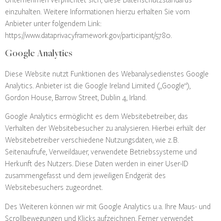
einzuhalten. Weitere Informationen hierzu erhalten Sie vom
Anbieter unter folgendem Link:
https://www.dataprivacyframework.gov/participant/5780
.
Google Analytics
Diese Website nutzt Funktionen des Webanalysedienstes Google
Analytics. Anbieter ist die Google Ireland Limited („Google“),
Gordon House, Barrow Street, Dublin 4, Irland.
Google Analytics ermöglicht es dem Websitebetreiber, das
Verhalten der Websitebesucher zu analysieren. Hierbei erhält der
Websitebetreiber verschiedene Nutzungsdaten, wie z. B.
Seitenaufrufe, Verweildauer, verwendete Betriebssysteme und
Herkunft des Nutzers. Diese Daten werden in einer User-ID
zusammengefasst und dem jeweiligen Endgerät des
Websitebesuchers zugeordnet.
Des Weiteren können wir mit Google Analytics u. a. Ihre Maus- und
Scrollbewegungen und Klicks aufzeichnen. Ferner verwendet