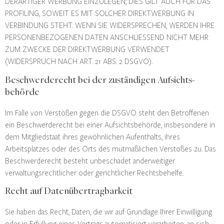
DERARTIGER WERBUNG EINZULEGEN; DIES GILT AUCH FÜR DAS
PROFILING, SOWEIT ES MIT SOLCHER DIREKTWERBUNG IN
VERBINDUNG STEHT. WENN SIE WIDERSPRECHEN, WERDEN IHRE
PERSONENBEZOGENEN DATEN ANSCHLIESSEND NICHT MEHR
ZUM ZWECKE DER DIREKTWERBUNG VERWENDET
(WIDERSPRUCH NACH ART. 21 ABS. 2 DSGVO).
Beschwerde­recht bei der zuständigen Aufsichts­
behörde
Im Falle von Verstößen gegen die DSGVO steht den Betroffenen
ein Beschwerderecht bei einer Aufsichtsbehörde, insbesondere in
dem Mitgliedstaat ihres gewöhnlichen Aufenthalts, ihres
Arbeitsplatzes oder des Orts des mutmaßlichen Verstoßes zu. Das
Beschwerderecht besteht unbeschadet anderweitiger
verwaltungsrechtlicher oder gerichtlicher Rechtsbehelfe.
Recht auf Daten­übertrag­barkeit
Sie haben das Recht, Daten, die wir auf Grundlage Ihrer Einwilligung