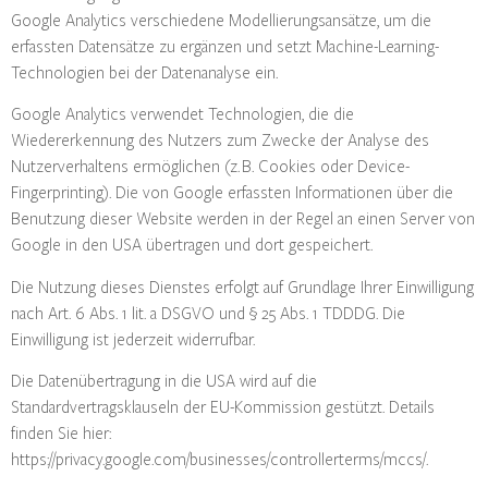
Google Analytics verschiedene Modellierungsansätze, um die
erfassten Datensätze zu ergänzen und setzt Machine-Learning-
Technologien bei der Datenanalyse ein.
Google Analytics verwendet Technologien, die die
Wiedererkennung des Nutzers zum Zwecke der Analyse des
Nutzerverhaltens ermöglichen (z. B. Cookies oder Device-
Fingerprinting). Die von Google erfassten Informationen über die
Benutzung dieser Website werden in der Regel an einen Server von
Google in den USA übertragen und dort gespeichert.
Die Nutzung dieses Dienstes erfolgt auf Grundlage Ihrer Einwilligung
nach Art. 6 Abs. 1 lit. a DSGVO und § 25 Abs. 1 TDDDG. Die
Einwilligung ist jederzeit widerrufbar.
Die Datenübertragung in die USA wird auf die
Standardvertragsklauseln der EU-Kommission gestützt. Details
finden Sie hier:
https://privacy.google.com/businesses/controllerterms/mccs/
.