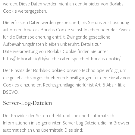
werden. Diese Daten werden nicht an den Anbieter von Borlabs
Cookie weitergegeben.
Die erfassten Daten werden gespeichert, bis Sie uns zur Löschung
auffordern bzw. das Borlabs-Cookie selbst löschen oder der Zweck
für die Datenspeicherung entfällt. Zwingende gesetzliche
Aufbewahrungsfristen bleiben unberührt. Details zur
Datenverarbeitung von Borlabs Cookie finden Sie unter
https://de.borlabs.io/kb/welche-daten-speichert-borlabs-cookie/
.
Der Einsatz der Borlabs-Cookie-Consent-Technologie erfolgt, um
die gesetzlich vorgeschriebenen Einwilligungen für den Einsatz von
Cookies einzuholen. Rechtsgrundlage hierfür ist Art. 6 Abs. 1 lit. c
DSGVO.
Server-Log-Dateien
Der Provider der Seiten erhebt und speichert automatisch
Informationen in so genannten Server-Log-Dateien, die Ihr Browser
automatisch an uns übermittelt. Dies sind: