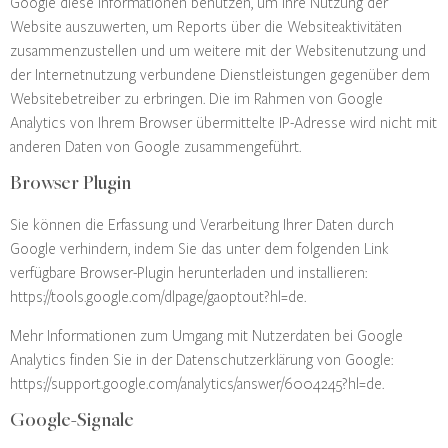
Google diese Informationen benutzen, um Ihre Nutzung der
Website auszuwerten, um Reports über die Websiteaktivitäten
zusammenzustellen und um weitere mit der Websitenutzung und
der Internetnutzung verbundene Dienstleistungen gegenüber dem
Websitebetreiber zu erbringen. Die im Rahmen von Google
Analytics von Ihrem Browser übermittelte IP-Adresse wird nicht mit
anderen Daten von Google zusammengeführt.
Browser Plugin
Sie können die Erfassung und Verarbeitung Ihrer Daten durch
Google verhindern, indem Sie das unter dem folgenden Link
verfügbare Browser-Plugin herunterladen und installieren:
https://tools.google.com/dlpage/gaoptout?hl=de
.
Mehr Informationen zum Umgang mit Nutzerdaten bei Google
Analytics finden Sie in der Datenschutzerklärung von Google:
https://support.google.com/analytics/answer/6004245?hl=de
.
Google-Signale