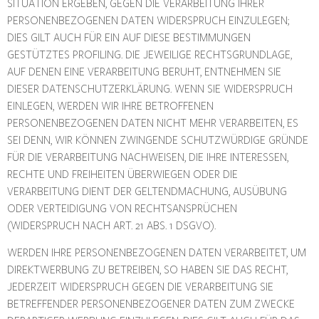
SITUATION ERGEBEN, GEGEN DIE VERARBEITUNG IHRER
PERSONENBEZOGENEN DATEN WIDERSPRUCH EINZULEGEN;
DIES GILT AUCH FÜR EIN AUF DIESE BESTIMMUNGEN
GESTÜTZTES PROFILING. DIE JEWEILIGE RECHTSGRUNDLAGE,
AUF DENEN EINE VERARBEITUNG BERUHT, ENTNEHMEN SIE
DIESER DATENSCHUTZERKLÄRUNG. WENN SIE WIDERSPRUCH
EINLEGEN, WERDEN WIR IHRE BETROFFENEN
PERSONENBEZOGENEN DATEN NICHT MEHR VERARBEITEN, ES
SEI DENN, WIR KÖNNEN ZWINGENDE SCHUTZWÜRDIGE GRÜNDE
FÜR DIE VERARBEITUNG NACHWEISEN, DIE IHRE INTERESSEN,
RECHTE UND FREIHEITEN ÜBERWIEGEN ODER DIE
VERARBEITUNG DIENT DER GELTENDMACHUNG, AUSÜBUNG
ODER VERTEIDIGUNG VON RECHTSANSPRÜCHEN
(WIDERSPRUCH NACH ART. 21 ABS. 1 DSGVO).
WERDEN IHRE PERSONENBEZOGENEN DATEN VERARBEITET, UM
DIREKTWERBUNG ZU BETREIBEN, SO HABEN SIE DAS RECHT,
JEDERZEIT WIDERSPRUCH GEGEN DIE VERARBEITUNG SIE
BETREFFENDER PERSONENBEZOGENER DATEN ZUM ZWECKE